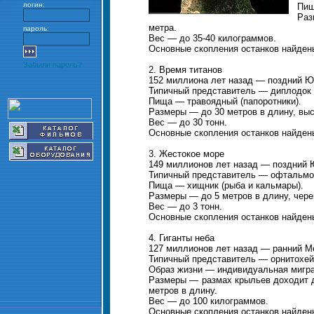
логин:
Пищ
Раз
метра.
пароль:
Вес — до 35-40 килограммов.
Основные скопления останков найден
Забыли пароль?
2. Время титанов
152 миллиона лет назад — поздний Ю
Типичный представитель — диплодок (
Пища — травоядный (папоротники).
Размеры — до 30 метров в длину, выс
Вес — до 30 тонн.
Основные скопления останков найден
3. Жестокое море
149 миллионов лет назад — поздний 
Типичный представитель — офтальмоз
Пища — хищник (рыба и кальмары).
Размеры — до 5 метров в длину, чере
Вес — до 3 тонн.
Основные скопления останков найдены
4. Гиганты неба
127 миллионов лет назад — ранний М
Типичный представитель — орнитохейру
Образ жизни — индивидуальная мигра
Размеры — размах крыльев доходит до
метров в длину.
Вес — до 100 килограммов.
Основные скопления останков найдены