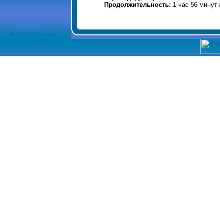
Продолжительность:
1 час 56 минут 
� 2002 DVD mania.ru