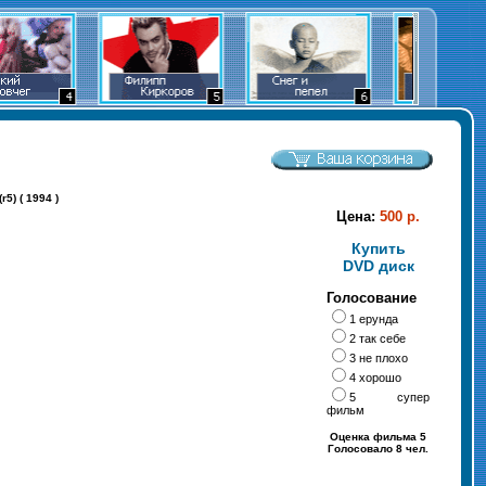
r5) ( 1994 )
Цена:
500 р.
Купить
DVD диск
Голосование
1 ерунда
2 так себе
3 не плохо
4 хорошо
5 супер
фильм
Оценка фильма 5
Голосовало 8 чел.