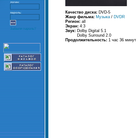
логин:
Качество диска:
DVD-5
пароль:
Жанр фильма:
Музыка
/
DVDR
Регион:
all
Экран:
4:3
Забыли пароль?
Звук:
Dolby Digital 5.1
Dolby Surround 2.0
Продолжительность:
1 час 36 минут