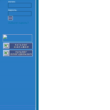
логин:
пароль:
Забыли пароль?