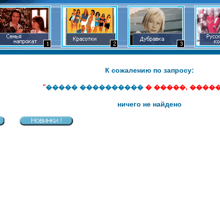
К сожалению по запросу:
"
����� ����������
� �����, ����
ничего не найдено