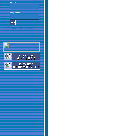
логин:
пароль:
Забыли пароль?