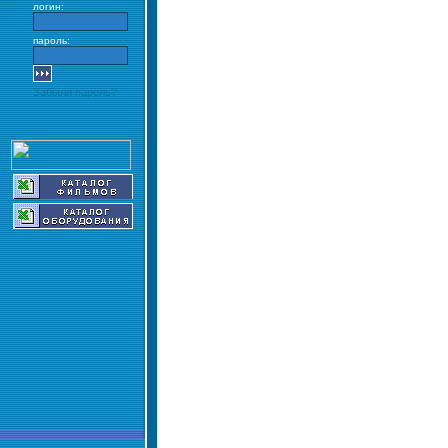
логин:
пароль:
Забыли пароль?