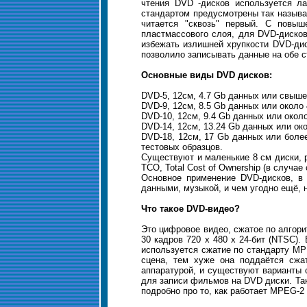
чтения DVD -дисков используется ла
стандартом предусмотрены так называ
читается "сквозь" первый. С повы
пластмассового слоя, для DVD-дисков
избежать излишней хрупкости DVD-дис
позволило записывать данные на обе с
Основные виды DVD дисков:
DVD-5, 12cм, 4.7 Gb данных или свыше
DVD-9, 12cм, 8.5 Gb данных или около 
DVD-10, 12cм, 9.4 Gb данных или окол
DVD-14, 12cм, 13.24 Gb данных или око
DVD-18, 12cм, 17 Gb данных или более
тестовых образцов.
Существуют и маленькие 8 см диски, 
TCO, Total Cost of Ownership (в случ
Основное применение DVD-дисков, в 
данными, музыкой, и чем угодно ещё, 
Что такое DVD-видео?
Это цифровое видео, сжатое по алгори
30 кадров 720 х 480 х 24-бит (NTSC).
используется сжатие по стандарту MP
сцена, тем хуже она поддаётся сжа
аппаратурой, и существуют варианты 
для записи фильмов на DVD диски. Та
подробно про то, как работает MPEG-