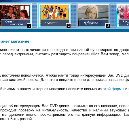
ернет магазине
зине ничем не отличается от похода в привычный супермаркет во двор
х перед витринами, пытаясь разглядеть понравившийся Вам товар, мал
а постоянно пополняется. Чтобы найти товар интересующей Вас DVD ди
ться системой поиска. Для этого введите в поле для поиска название 
й фильм в нашем интернет-магазине напишите письмо из
этой формы
и 
ию об интересующем Вас DVD диске - нажмите на его название, после 
роходит проверку на читабельность, качество и наличии звуковых 
то мы дополнительно просматриваем его на данную информацию. Т
ожет быть разной.