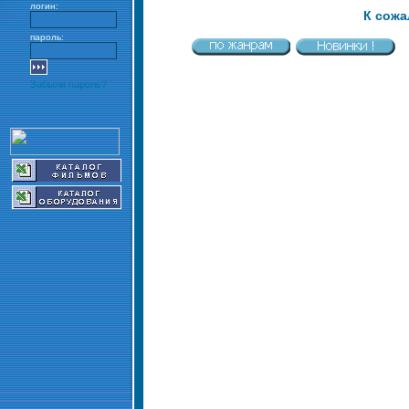
логин:
К сожа
пароль:
Забыли пароль?